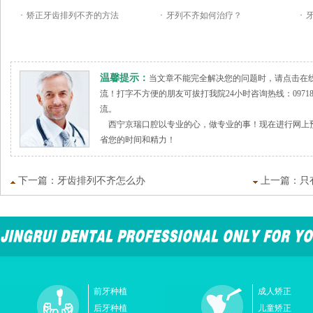
·
矫正牙齿排列不齐的方法
·
牙列不齐如何治疗？
·
温馨提示：
当文章不能完全解决您的问题时，请点击在
流！打字不方便的朋友可拔打我院24小时咨询热线：09718
流。
西宁京瑞口腔以专业的心，做专业的事！现在进行网上预
省您的时间和精力！
下一篇：
牙齿排列不齐怎么办
上一篇：
只
前牙种植
成人矫正
后牙种植
儿童矫正