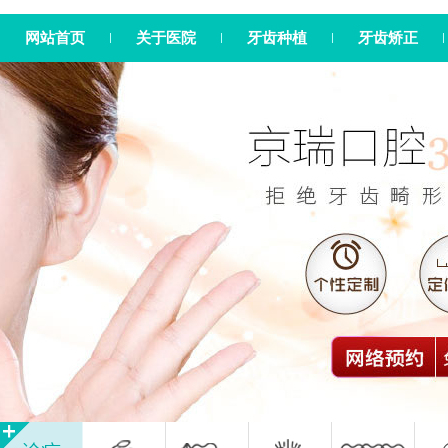
网站首页
关于医院
牙齿种植
牙齿矫正