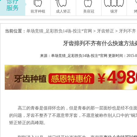
前牙种植
成人矫正
美容冠
镶牙
当前位置：
单场竞猜_足彩胜负14场-投注*官网
>
牙齿矫正
>
牙列不齐
牙齿排列不齐有什么快速方法
来源：单场竞猜_足彩胜负14场-投注*官网 更新时间：2015-04-0
高三的青春是值得怀念的，但是青春的那一层面纱也是经不住面
的问题，牙齿不整齐了不愿意带牙套，不愿意被称作别人口中的“铜
矫正矫正的高峰期。