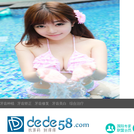
牙齿种植
牙齿矫正
牙齿修复
牙齿美白
综合治疗