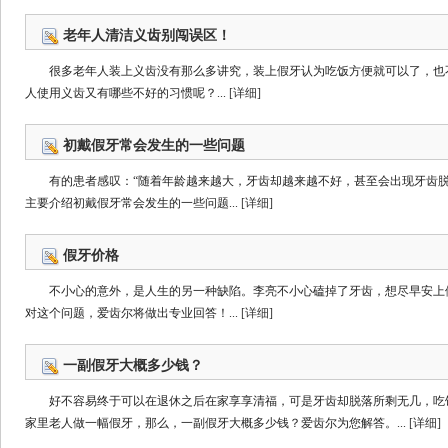
老年人清洁义齿别闯误区！
很多老年人装上义齿没有那么多讲究，装上假牙认为吃饭方便就可以了，也
人使用义齿又有哪些不好的习惯呢？...
[详细]
初戴假牙常会发生的一些问题
有的患者感叹：“随着年龄越来越大，牙齿却越来越不好，甚至会出现牙齿脱
主要介绍初戴假牙常会发生的一些问题...
[详细]
假牙价格
不小心的意外，是人生的另一种缺陷。李亮不小心磕掉了牙齿，想尽早安上
对这个问题，爱齿尔将做出专业回答！...
[详细]
一副假牙大概多少钱？
好不容易终于可以在退休之后在家享享清福，可是牙齿却脱落所剩无几，吃
家里老人做一幅假牙，那么，一副假牙大概多少钱？爱齿尔为您解答。...
[详细]