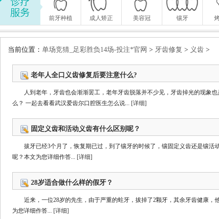
前牙种植
成人矫正
美容冠
镶牙
当前位置：
单场竞猜_足彩胜负14场-投注*官网
>
牙齿修复
>
义齿
>
老年人全口义齿修复后要注意什么?
人到老年，牙齿也会渐渐罢工，老年牙齿脱落并不少见，牙齿掉光的现象也
么？ 一起去看看武汉爱齿尔口腔医生怎么说...
[详细]
固定义齿和活动义齿有什么区别呢？
拔牙已经3个月了，恢复期已过，到了镶牙的时候了，镶固定义齿还是镶活
呢？本文为您详细作答...
[详细]
28岁适合做什么样的假牙？
近来，一位28岁的先生，由于严重的蛀牙，拔掉了2颗牙，其余牙齿健康，
为您详细作答...
[详细]