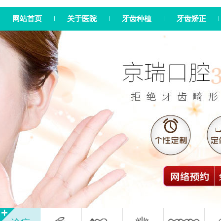
网站首页
关于医院
牙齿种植
牙齿矫正