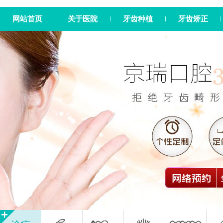
网站首页
关于医院
牙齿种植
牙齿矫正