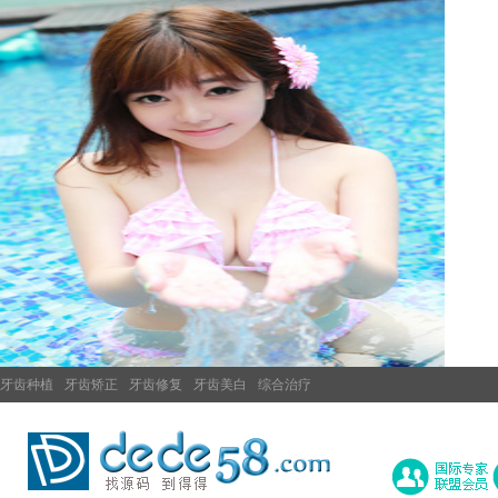
牙齿种植
牙齿矫正
牙齿修复
牙齿美白
综合治疗