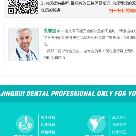
温馨提示：
当文章不能完全解决您的问题时，请点击在
字不方便的朋友可拔打我院24小时免费咨询热线：400-888
流。
武汉口腔以专业的心，做专业的事！现在进行网上预约，
的时间和精力！
前牙种植
成人矫正
后牙种植
儿童矫正
单颗种植
隐形矫正