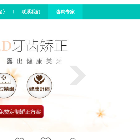
治疗
联系我们
咨询专家