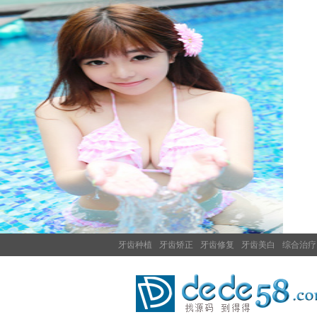
牙齿种植
牙齿矫正
牙齿修复
牙齿美白
综合治疗