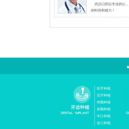
武汉口腔以专业的心，
的时间和精力！
前牙种植
后牙种植
单颗种植
多颗种植
半口种植
全口种植