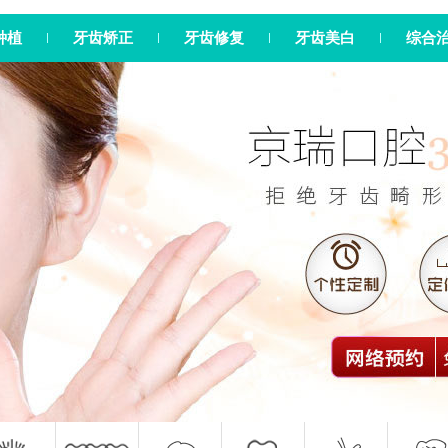
种植
牙齿矫正
牙齿修复
牙齿美白
综合