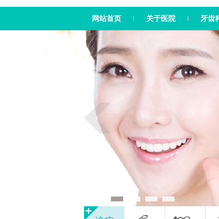
网站首页
关于医院
牙齿