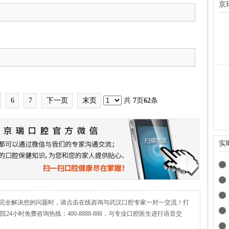
京
6
7
下一页
末页
共
7
页
62
条
实
完全解决您的问题时，请点击在线咨询与武汉口腔专家一对一交流！打
24小时免费咨询热线：400-8888-888，与专业口腔医生进行语音交