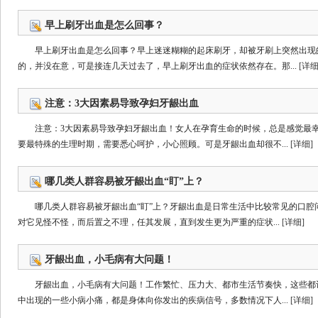
早上刷牙出血是怎么回事？
早上刷牙出血是怎么回事？早上迷迷糊糊的起床刷牙，却被牙刷上突然出现
的，并没在意，可是接连几天过去了，早上刷牙出血的症状依然存在。那...
[详细
注意：3大因素易导致孕妇牙龈出血
注意：3大因素易导致孕妇牙龈出血！女人在孕育生命的时候，总是感觉最
要最特殊的生理时期，需要悉心呵护，小心照顾。可是牙龈出血却很不...
[详细]
哪几类人群容易被牙龈出血“盯”上？
哪几类人群容易被牙龈出血“盯”上？牙龈出血是日常生活中比较常见的口腔
对它见怪不怪，而后置之不理，任其发展，直到发生更为严重的症状...
[详细]
牙龈出血，小毛病有大问题！
牙龈出血，小毛病有大问题！工作繁忙、压力大、都市生活节奏快，这些都
中出现的一些小病小痛，都是身体向你发出的疾病信号，多数情况下人...
[详细]