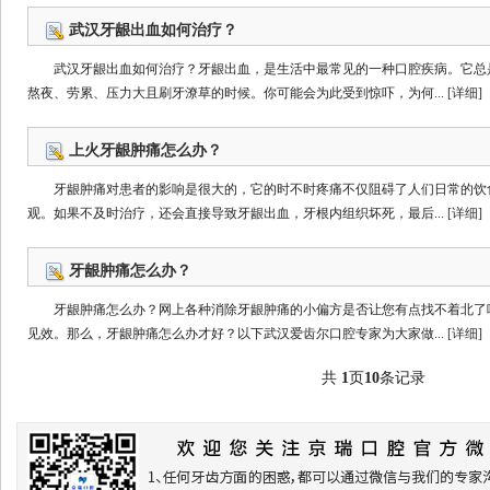
武汉牙龈出血如何治疗？
武汉牙龈出血如何治疗？牙龈出血，是生活中最常见的一种口腔疾病。它总
熬夜、劳累、压力大且刷牙潦草的时候。你可能会为此受到惊吓，为何...
[详细]
上火牙龈肿痛怎么办？
牙龈肿痛对患者的影响是很大的，它的时不时疼痛不仅阻碍了人们日常的饮
观。如果不及时治疗，还会直接导致牙龈出血，牙根内组织坏死，最后...
[详细]
牙龈肿痛怎么办？
牙龈肿痛怎么办？网上各种消除牙龈肿痛的小偏方是否让您有点找不着北了
见效。那么，牙龈肿痛怎么办才好？以下武汉爱齿尔口腔专家为大家做...
[详细]
共
1
页
10
条记录