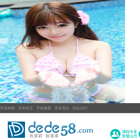
牙齿种植
牙齿矫正
牙齿修复
牙齿美白
综合治疗