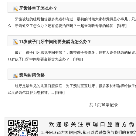
牙齿蛀空了怎么办？
牙齿被蛀的经历相信很多患者都有过，最初的时候大家都觉得是小事儿，只
么，牙齿蛀空了怎么办？还有必要治疗吗？一起来听听专家的解答...
[详细]
11岁孩子门牙中间刚要变龋齿怎么办？
最近，孩子门牙感觉中间变黑了，想带孩子去洗牙，但有人说是龋齿的征兆
11岁孩子门牙中间刚要变龋齿怎么办？...
[详细]
窝沟封闭价格
蛀牙是最常见的儿童口腔病症，为了预防宝宝蛀牙，很多家长都选择给孩子
武汉爱齿尔口腔为您解答。...
[详细]
共
1
页
10
条记录