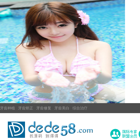
牙齿种植
牙齿矫正
牙齿修复
牙齿美白
综合治疗