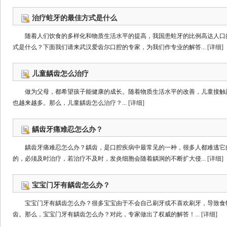
治疗蛀牙的最佳方式是什么
随着人们饮食的多样化和物质生活水平的提高，我国患蛀牙的比例高达人口的
式是什么？下面我们请来武汉爱齿尔口腔的专家，为我们作专业的解答...
[详细]
儿童龋齿怎么治疗
做为父母，都希望孩子能健康的成长。随着物质生活水平的改善，儿童接触
也越来越多。那么，儿童龋齿怎么治疗？...
[详细]
龋齿牙痛难忍怎么办？
龋齿牙痛难忍怎么办？龋齿，是口腔疾病中最常见的一种，很多人都难逃它的
的，必须及时治疗，若治疗不及时，发炎细胞会随着龋洞的不断扩大侵...
[详细]
宝宝门牙有龋齿怎么办？
宝宝门牙有龋齿怎么办？很多宝宝由于不会自己刷牙或不喜欢刷牙，导致食
齿。那么，宝宝门牙有龋齿怎么办？对此，专家做出了权威的解答！...
[详细]