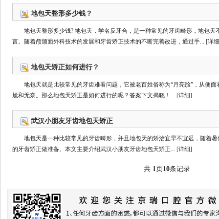
地包天整形多少钱？
地包天整形多少钱? 地包天，学名反牙合，是一种常见的牙齿畸形，地包天
言。随着颅颌面外科技术的发展和牙齿矫正技术的不断完善改进，通过手...
[详细
地包天矫正如何进行？
地包天就是比较常见的牙齿难看问题，它被老百姓俗称为“月亮脸”，从侧面
尬和无奈。那么地包天矫正是如何进行的呢？答案下文揭晓！...
[详细]
武汉小朋友牙齿地包天矫正
地包天是一种比较常见的牙齿畸形，并且地包天的矫治宜早不宜迟，随着暑
的牙齿矫正做准备。本文主要介绍武汉小朋友牙齿地包天矫正...
[详细]
共
1
页
10
条记录