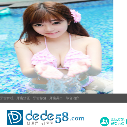
牙齿种植
牙齿矫正
牙齿修复
牙齿美白
综合治疗