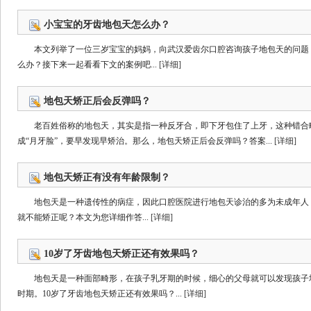
小宝宝的牙齿地包天怎么办？
本文列举了一位三岁宝宝的妈妈，向武汉爱齿尔口腔咨询孩子地包天的问题
么办？接下来一起看看下文的案例吧...
[详细]
地包天矫正后会反弹吗？
老百姓俗称的地包天，其实是指一种反牙合，即下牙包住了上牙，这种错合
成“月牙脸”，要早发现早矫治。那么，地包天矫正后会反弹吗？答案...
[详细]
地包天矫正有没有年龄限制？
地包天是一种遗传性的病症，因此口腔医院进行地包天诊治的多为未成年人
就不能矫正呢？本文为您详细作答...
[详细]
10岁了牙齿地包天矫正还有效果吗？
地包天是一种面部畸形，在孩子乳牙期的时候，细心的父母就可以发现孩子
时期。10岁了牙齿地包天矫正还有效果吗？...
[详细]