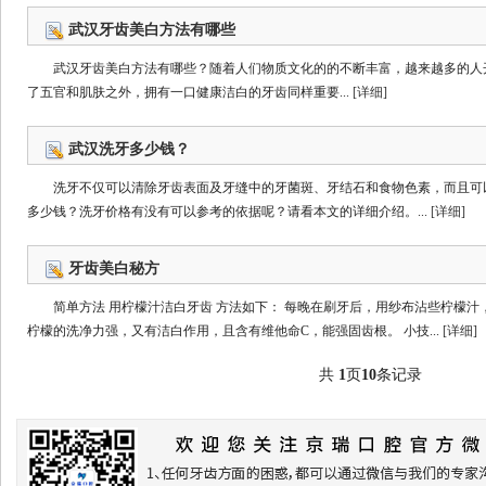
武汉牙齿美白方法有哪些
武汉牙齿美白方法有哪些？随着人们物质文化的的不断丰富，越来越多的人
了五官和肌肤之外，拥有一口健康洁白的牙齿同样重要...
[详细]
武汉洗牙多少钱？
洗牙不仅可以清除牙齿表面及牙缝中的牙菌斑、牙结石和食物色素，而且可
多少钱？洗牙价格有没有可以参考的依据呢？请看本文的详细介绍。...
[详细]
牙齿美白秘方
简单方法 用柠檬汁洁白牙齿 方法如下： 每晚在刷牙后，用纱布沾些柠檬
柠檬的洗净力强，又有洁白作用，且含有维他命C，能强固齿根。 小技...
[详细]
共
1
页
10
条记录