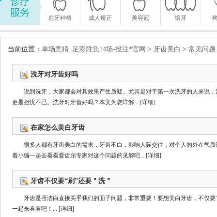
前牙种植
成人矫正
美容冠
镶牙
当前位置：
单场竞猜_足彩胜负14场-投注*官网
>
牙齿美白
>
常见问题
洗牙对牙齿好吗
说到洗牙，大家都会对其效果产生质疑。尤其是对于第一次洗牙的人来说，
更是担忧不已。洗牙对牙齿好吗？本文为您详解...
[详细]
在家怎么美白牙齿
很多人都有牙齿美白的需求，牙齿不白，影响人际交往，对个人的外在气质
着小编一起去看看爱齿尔专家对这个问题的见解吧...
[详细]
牙齿不仅要“刷”还要＂洗＂
牙齿是否洁白直接关乎我们的面子问题，非常重要！要想美白牙齿，不仅要“
一起来看看吧！...
[详细]