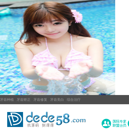
牙齿种植
牙齿矫正
牙齿修复
牙齿美白
综合治疗