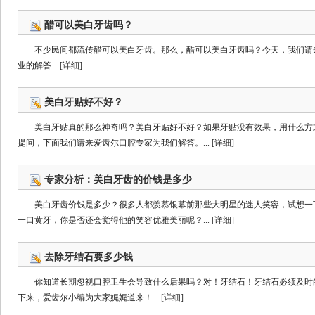
醋可以美白牙齿吗？
不少民间都流传醋可以美白牙齿。那么，醋可以美白牙齿吗？今天，我们请
业的解答...
[详细]
美白牙贴好不好？
美白牙贴真的那么神奇吗？美白牙贴好不好？如果牙贴没有效果，用什么方
提问，下面我们请来爱齿尔口腔专家为我们解答。...
[详细]
专家分析：美白牙齿的价钱是多少
美白牙齿价钱是多少？很多人都羡慕银幕前那些大明星的迷人笑容，试想一
一口黄牙，你是否还会觉得他的笑容优雅美丽呢？...
[详细]
去除牙结石要多少钱
你知道长期忽视口腔卫生会导致什么后果吗？对！牙结石！牙结石必须及时
下来，爱齿尔小编为大家娓娓道来！...
[详细]