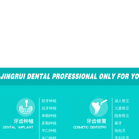
前牙种植
成人矫正
后牙种植
儿童矫正
单颗种植
隐形矫正
多颗种植
暴牙
半口种植
地包天
全口种植
牙列不齐