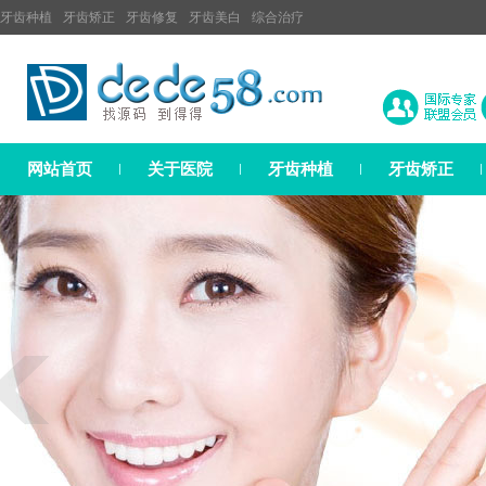
牙齿种植
牙齿矫正
牙齿修复
牙齿美白
综合治疗
网站首页
关于医院
牙齿种植
牙齿矫正