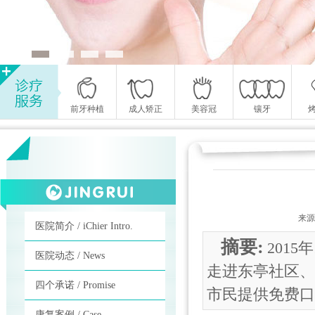
前牙种植
成人矫正
美容冠
镶牙
来源
医院简介 / iChier Intro.
摘要:
201
医院动态 / News
走进东亭社区、
四个承诺 / Promise
市民提供免费口
康复案例 / Case