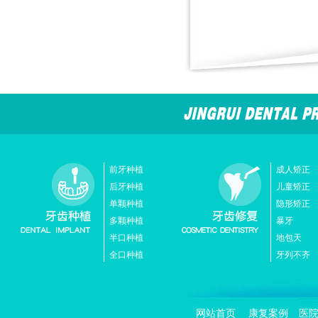
前牙种植
成人矫正
后牙种植
儿童矫正
单颗种植
隐形矫正
多颗种植
暴牙
半口种植
地包天
全口种植
牙列不齐
网站首页
康复案例
医